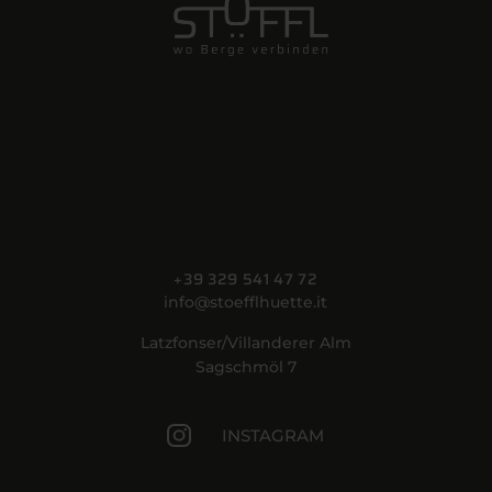
+39 329 541 47 72
info@stoefflhuette.it
Latzfonser/Villanderer Alm
Sagschmöl 7
INSTAGRAM