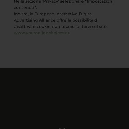
Nella sezione ‘Privacy’ selezionare “Impostazioni
contenuti”.
Inoltre, la European Interactive Digital
Advertising Alliance offre la possibilità di
disattivare cookie non tecnici di terzi sul sito
www.youronlinechoices.eu
.