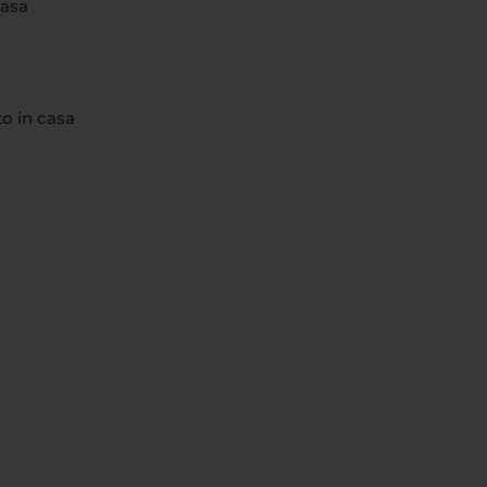
casa
to in casa