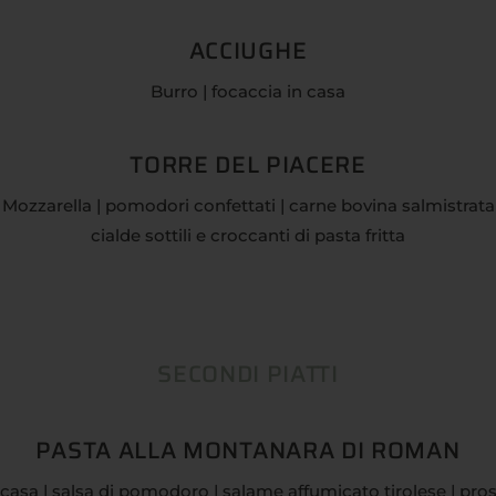
ACCIUGHE
Burro | focaccia in casa
TORRE DEL PIACERE
Mozzarella | pomodori confettati | carne bovina salmistrata
cialde sottili e croccanti di pasta fritta
SECONDI PIATTI
PASTA ALLA MONTANARA DI ROMAN
 casa | salsa di pomodoro | salame affumicato tirolese | prosci