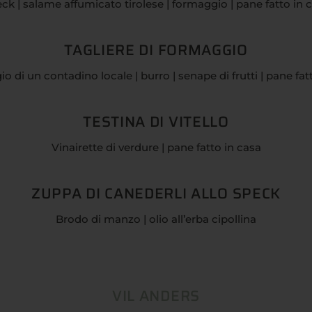
ck | salame affumicato tirolese | formaggio | pane fatto in 
TAGLIERE DI FORMAGGIO
 di un contadino locale | burro | senape di frutti | pane fat
TESTINA DI VITELLO
Vinairette di verdure | pane fatto in casa
ZUPPA DI CANEDERLI ALLO SPECK
Brodo di manzo | olio all’erba cipollina
VIL ANDERS