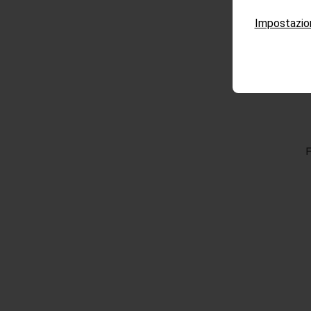
Impostazio
F