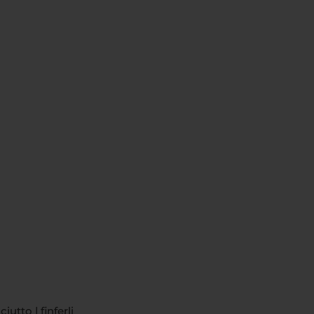
utto | finferli