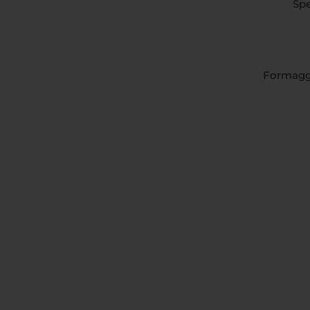
Spe
Formaggio