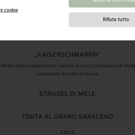
ni cookie
Rifiuta tutto
DOLCI
„KAISERSCHMARRN“
rittata dolce spezzettata | uvetta al rum | composta di mele
composta di frutti di bosco
STRUDEL DI MELE
TORTA AL GRANO SARACENO
5,00 €