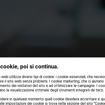
 cookie, poi si continua.
web utilizza diversi tipi di cookie: i cookie essenziali, che neces
re il sito web senza problemi. I cookie marketing, che ci aiutano
mento dei visitatori del sito e ad ottimizzare le campagne. I cook
no la visualizzazione ottimale degli strumenti integrati da terzi.
dere in qualsiasi momento quali cookie desidera accettare e qua
lle impostazioni dei cookie si trova nella sezione del sito "Cookie