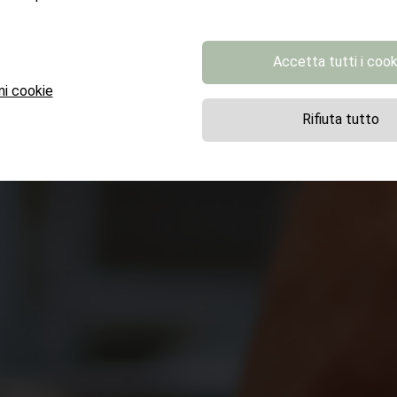
Accetta tutti i cook
ni cookie
Rifiuta tutto