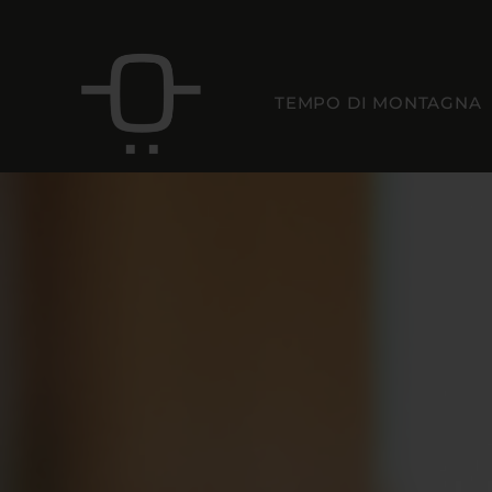
TEMPO DI MONTAGNA