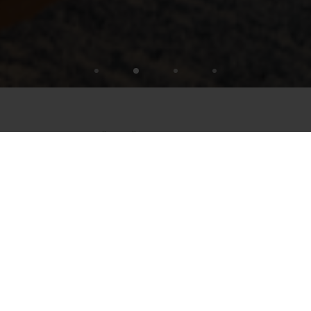
ZEIT FÜR STÖFFL STERNSTUNDEN
SCHLAFENSZEIT
Unter freiem Himmel ist zwar auch schön, die
Stöffl Sternstunden schenken euch mit feinen
Betten aber garantiert Erholung. Die Augen
schließen dürft ihr natürlich auch auf unserer
Terrasse, wenn ihr eure Gesichter Richtung
Sonne dreht. Zum Schlafen...
WEITERLESEN